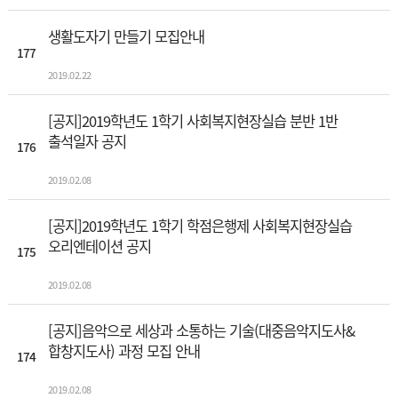
생활도자기 만들기 모집안내
177
2019.02.22
[공지]2019학년도 1학기 사회복지현장실습 분반 1반
출석일자 공지
176
2019.02.08
[공지]2019학년도 1학기 학점은행제 사회복지현장실습
오리엔테이션 공지
175
2019.02.08
[공지]음악으로 세상과 소통하는 기술(대중음악지도사&
합창지도사) 과정 모집 안내
174
2019.02.08