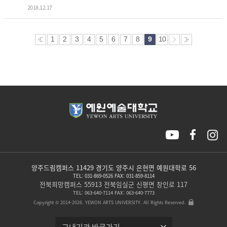
2018.12.17
1
2
3
4
5
6
7
8
9
10
양주드림캠퍼스 11429 경기도 양주시 은현면 예원대학로 56
TEL: 031-869-0526 FAX: 031-859-8114
전북희망캠퍼스 55913 전북임실군 신평면 창인로 117
TEL: 063-640-7114 FAX: 063-640-7773
Copyright © 2014-2026. YEWON ARTS UNIVERSITY. All Rights Reserved.