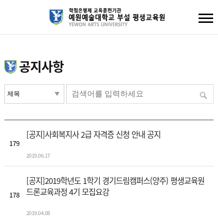
공지사항
[공지]사회복지사 2급 자격증 신청 안내 공지
179
2019.06.17
[공지]2019학년도 1학기 경기드림캠퍼스(양주) 평생교육원
드론교육과정 4기 모집요강
178
2019.04.08