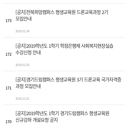
[공지]전북희망캠퍼스 평생교육원 드론교육과정 2기
모집안내
173
2019.01.24
[공지]2019학년도 1학기 학점은행제 사회복지현장실습
수강신청 안내
172
2019.01.03
[공지]경기드림캠퍼스 평생교육원 3기 드론교육 국가자격증
과정 모집안내
171
2018.12.21
[공지]2019학년도 1학기 경기드림캠퍼스 평생교육원
신규강좌 개설요청 공지
170