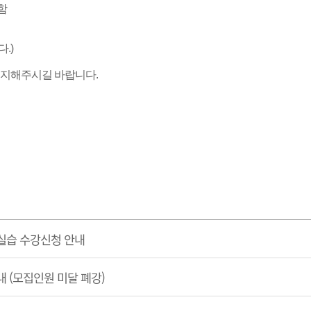
함
.)
숙지해주시길 바랍니다.
실습 수강신청 안내
 (모집인원 미달 폐강)