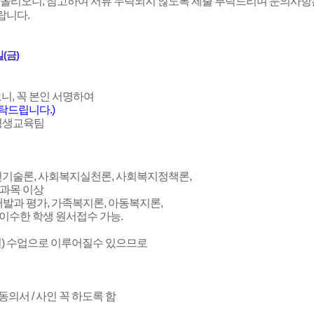
 올리오니, 참고하여 서류 누락되지 않도록 제출 부탁드리며 문의사항
랍니다.
일(금)
니, 꼭 본인 서명하여
탁드립니다.)
 평생교육팀
기술론, 사회복지실천론, 사회복지정책론,
 과목 이상
발과 평가, 가족복지론, 아동복지론,
이수한 학생 원서접수 가능.
) 수업으로 이루어질수 있으므로
의서 / 사인 꼭 하도록 함