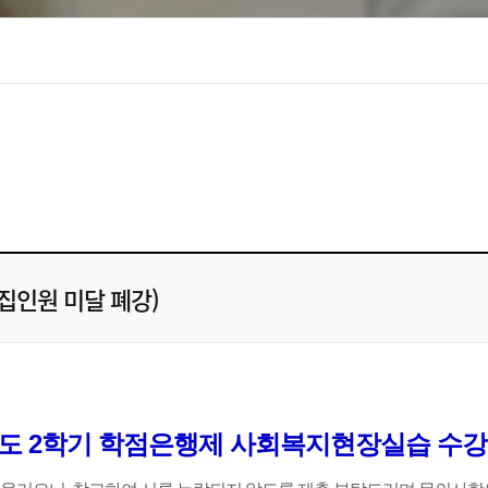
집인원 미달 폐강)
년도 2학기 학점은행제 사회복지현장실습 수