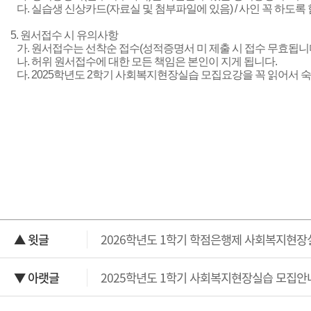
다. 실습생 신상카드(자료실 및 첨부파일에 있음) / 사인 꼭 하도록 
5. 원서접수 시 유의사항
가. 원서접수는 선착순 접수(성적증명서 미 제출 시 접수 무효됩니다
나. 허위 원서접수에 대한 모든 책임은 본인이 지게 됩니다.
다. 2025학년도 2학기 사회복지현장실습 모집요강을 꼭 읽어서 
▲ 윗글
2026학년도 1학기 학점은행제 사회복지현장
▼ 아랫글
2025학년도 1학기 사회복지현장실습 모집안내