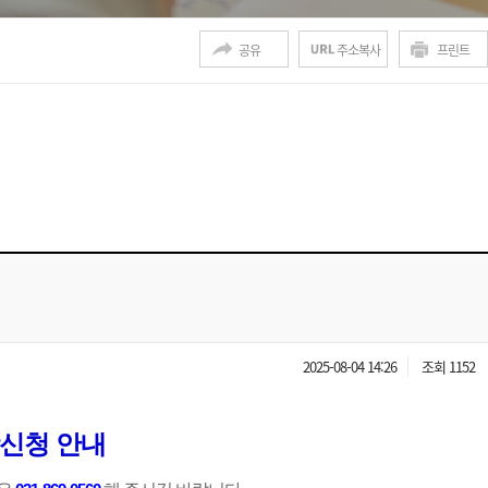
공유
주소복사
프린트
2025-08-04 14:26
조회 1152
강신청 안내